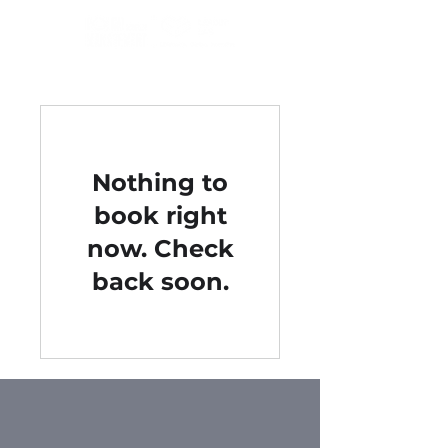
Nothing to
book right
now. Check
back soon.